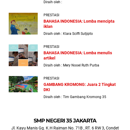
Diraih oleh :
PRESTASI
BAHASA INDONESIA: Lomba mencipta
iklan
Diraih oleh :
Klara Sciffi Sutjipto
PRESTASI
BAHASA INDONESIA: Lomba menulis
artikel
Diraih oleh :
Mery Nooel Ruth Purba
PRESTASI
GAMBANG KROMONG: Juara 2 Tingkat
DKI
Diraih oleh :
Tim Gambang Kromong 35
SMP NEGERI 35 JAKARTA
Jl. Kayu Manis Gg. K.H Raiman No. 71B , RT. 6 RW 3, Condet