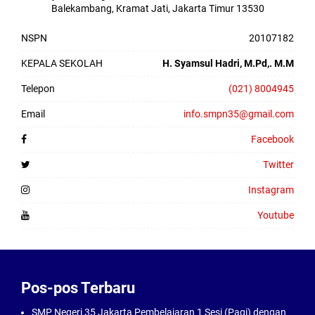
Balekambang, Kramat Jati, Jakarta Timur 13530
NSPN
20107182
KEPALA SEKOLAH
H. Syamsul Hadri, M.Pd,. M.M
Telepon
(021) 8004945
Email
info.smpn35@gmail.com
Facebook
Twitter
Instagram
Youtube
Pos-pos Terbaru
SMP Negeri 35 Jakarta Pembelajaran 1 Sesi (Pagi) dengan