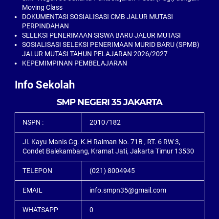
Moving Class
DOKUMENTASI SOSIALISASI CMB JALUR MUTASI
PERPINDAHAN
SELEKSI PENERIMAAN SISWA BARU JALUR MUTASI
SOSIALISASI SELEKSI PENERIMAAN MURID BARU (SPMB)
JALUR MUTASI TAHUN PELAJARAN 2026/2027
KEPEMIMPINAN PEMBELAJARAN
Info Sekolah
SMP NEGERI 35 JAKARTA
NSPN :
20107182
Jl. Kayu Manis Gg. K.H Raiman No. 71B , RT. 6 RW 3,
Condet Balekambang, Kramat Jati, Jakarta Timur 13530
TELEPON
(021) 8004945
EMAIL
info.smpn35@gmail.com
WHATSAPP
0