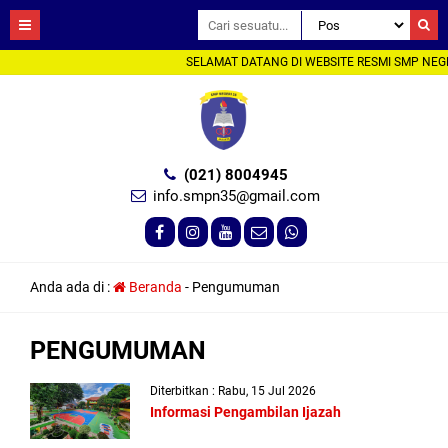
SELAMAT DATANG DI WEBSITE RESMI SMP NEGE
(021) 8004945
info.smpn35@gmail.com
Anda ada di :
Beranda
-
Pengumuman
PENGUMUMAN
Diterbitkan : Rabu, 15 Jul 2026
Informasi Pengambilan Ijazah