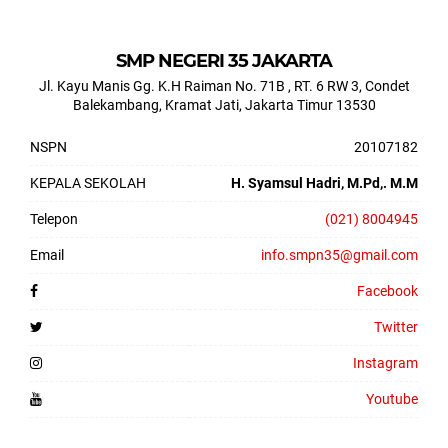
SMP NEGERI 35 JAKARTA
Jl. Kayu Manis Gg. K.H Raiman No. 71B , RT. 6 RW 3, Condet
Balekambang, Kramat Jati, Jakarta Timur 13530
NSPN
20107182
KEPALA SEKOLAH
H. Syamsul Hadri, M.Pd,. M.M
Telepon
(021) 8004945
Email
info.smpn35@gmail.com
Facebook
Twitter
Instagram
Youtube