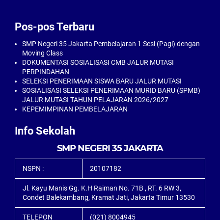
Pos-pos Terbaru
SMP Negeri 35 Jakarta Pembelajaran 1 Sesi (Pagi) dengan
Moving Class
DOKUMENTASI SOSIALISASI CMB JALUR MUTASI
PERPINDAHAN
SELEKSI PENERIMAAN SISWA BARU JALUR MUTASI
SOSIALISASI SELEKSI PENERIMAAN MURID BARU (SPMB)
JALUR MUTASI TAHUN PELAJARAN 2026/2027
KEPEMIMPINAN PEMBELAJARAN
Info Sekolah
SMP NEGERI 35 JAKARTA
NSPN :
20107182
Jl. Kayu Manis Gg. K.H Raiman No. 71B , RT. 6 RW 3,
Condet Balekambang, Kramat Jati, Jakarta Timur 13530
TELEPON
(021) 8004945