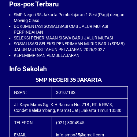
Pos-pos Terbaru
SMP Negeri 35 Jakarta Pembelajaran 1 Sesi (Pagi) dengan
Moving Class
DOKUMENTASI SOSIALISASI CMB JALUR MUTASI
PERPINDAHAN
SELEKSI PENERIMAAN SISWA BARU JALUR MUTASI
SOSIALISASI SELEKSI PENERIMAAN MURID BARU (SPMB)
JALUR MUTASI TAHUN PELAJARAN 2026/2027
KEPEMIMPINAN PEMBELAJARAN
Info Sekolah
SMP NEGERI 35 JAKARTA
NSPN :
20107182
Jl. Kayu Manis Gg. K.H Raiman No. 71B , RT. 6 RW 3,
Condet Balekambang, Kramat Jati, Jakarta Timur 13530
TELEPON
(021) 8004945
EMAIL
info.smpn35@gmail.com