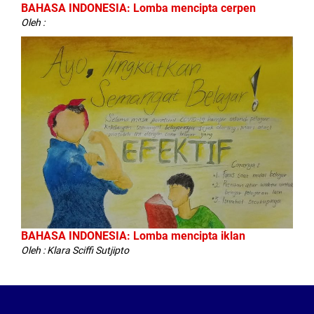
BAHASA INDONESIA: Lomba mencipta cerpen
Oleh :
BAHASA INDONESIA: Lomba mencipta iklan
Oleh : Klara Sciffi Sutjipto