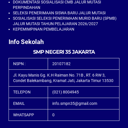
DOKUMENTASI SOSIALISASI CMB JALUR MUTASI
PERPINDAHAN
SELEKSI PENERIMAAN SISWA BARU JALUR MUTASI
SOSIALISASI SELEKSI PENERIMAAN MURID BARU (SPMB)
JALUR MUTASI TAHUN PELAJARAN 2026/2027
KEPEMIMPINAN PEMBELAJARAN
Info Sekolah
SMP NEGERI 35 JAKARTA
NSPN :
20107182
Jl. Kayu Manis Gg. K.H Raiman No. 71B , RT. 6 RW 3,
Condet Balekambang, Kramat Jati, Jakarta Timur 13530
TELEPON
(021) 8004945
EMAIL
info.smpn35@gmail.com
WHATSAPP
0