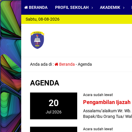
BERANDA
PROFIL SEKOLAH
AKADEMIK
Sabtu, 08-08-2026
Anda ada di :
Beranda
-
Agenda
AGENDA
Acara sudah lewat
20
Pengambilan Ijazah
Assalamu’alaikum Wr. Wb. 
Jul 2026
Bapak/Ibu Orang Tua/ Wali
Acara sudah lewat