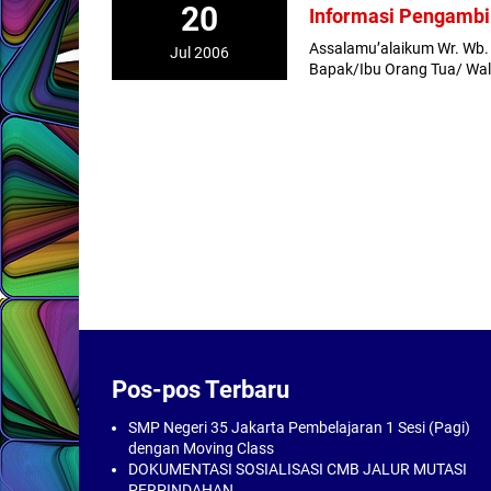
20
Informasi Pengambil
Assalamu’alaikum Wr. Wb. 
Jul 2006
Bapak/Ibu Orang Tua/ Wali
Pos-pos Terbaru
SMP Negeri 35 Jakarta Pembelajaran 1 Sesi (Pagi)
dengan Moving Class
DOKUMENTASI SOSIALISASI CMB JALUR MUTASI
PERPINDAHAN