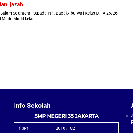
an Ijazah
Salam Sejahtera. Kepada Yth. Bapak/Ibu Wali Kelas IX TA 25/26
 Murid Murid kelas..
Info Sekolah
SMP NEGERI 35 JAKARTA
A
NSPN :
20107182