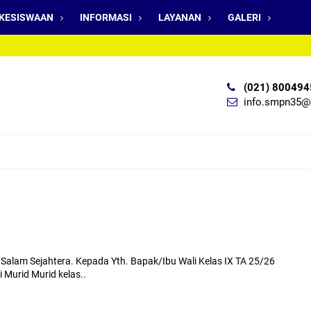
KESISWAAN
INFORMASI
LAYANAN
GALERI
(021) 800494
info.smpn35@
Salam Sejahtera. Kepada Yth. Bapak/Ibu Wali Kelas IX TA 25/26
 Murid Murid kelas..