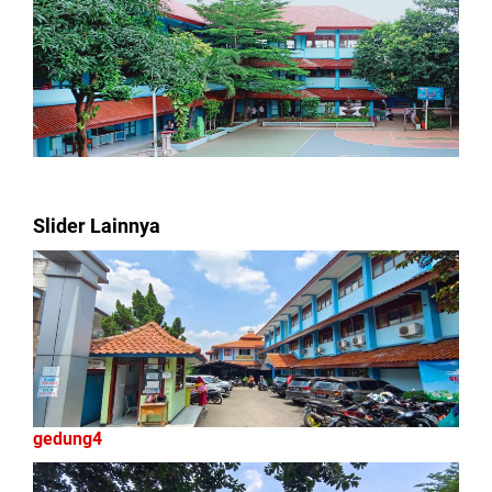
Slider Lainnya
gedung4