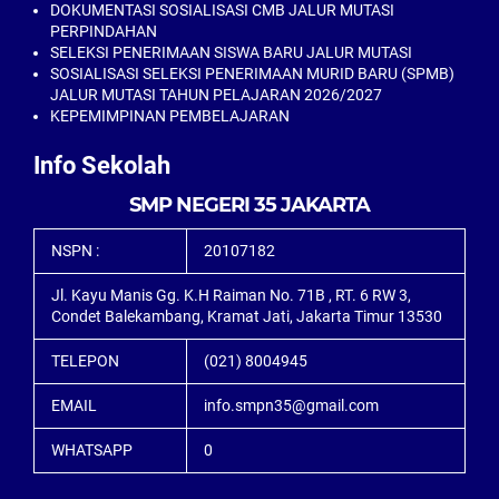
DOKUMENTASI SOSIALISASI CMB JALUR MUTASI
PERPINDAHAN
SELEKSI PENERIMAAN SISWA BARU JALUR MUTASI
SOSIALISASI SELEKSI PENERIMAAN MURID BARU (SPMB)
JALUR MUTASI TAHUN PELAJARAN 2026/2027
KEPEMIMPINAN PEMBELAJARAN
Info Sekolah
SMP NEGERI 35 JAKARTA
NSPN :
20107182
Jl. Kayu Manis Gg. K.H Raiman No. 71B , RT. 6 RW 3,
Condet Balekambang, Kramat Jati, Jakarta Timur 13530
TELEPON
(021) 8004945
EMAIL
info.smpn35@gmail.com
WHATSAPP
0