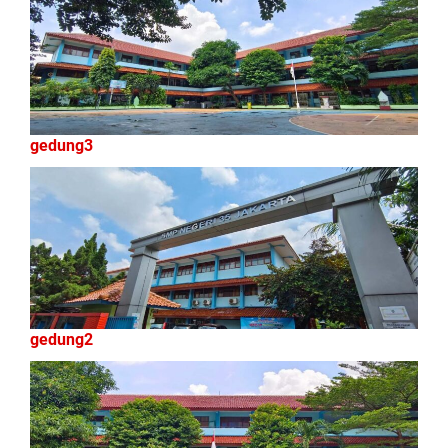
gedung3
gedung2