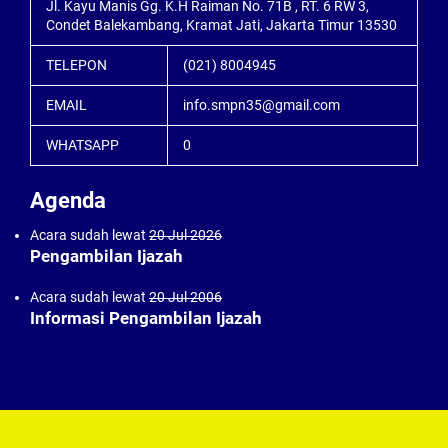
Jl. Kayu Manis Gg. K.H Raiman No. 71B , RT. 6 RW 3,
Condet Balekambang, Kramat Jati, Jakarta Timur 13530
TELEPON
(021) 8004945
EMAIL
info.smpn35@gmail.com
WHATSAPP
0
Agenda
Acara sudah lewat
20 Jul 2026
Pengambilan Ijazah
Acara sudah lewat
20 Jul 2006
Informasi Pengambilan Ijazah