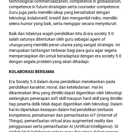
technological commercialization, competence in globalization,
competence in future strategies serta counselor competence.
Guru juga perlu memiliki sikap yang bersahabat dengan
teknologi, kolaboratif, kreatif dan mengambil risiko, memiliki
selera humor yang baik, serta mengajar secara menyeluruh.
Baik dan tidaknya wajah pendidikan kita di era society 5.0
salah satunya ditentukan oleh guru sebagai
agent of
change
yang memiliki peran utama yang sangat strategis. Ini
merupakan tantangan terbesar bagi para guru agar segera
mempersiapkan diri untuk beradaptasi dengan era society 5.0
dengan segala problem yang akan dihadapi.
KOLABORASI BERSAMA
Era Society 5.0 dalam dunia pendidikan menekankan pada
pendidikan karakter, moral, dan keteladanan. Hal ini
dikarenakan ilmu yang dimiliki dapat digantikan oleh teknologi
sedangkan penerapan soft skill maupun hard skill yang dimiliki
tiap peserta didik tidak dapat digantikan oleh teknologi. Dalam
hal ini diperlukan kesiapan dalam hal pendidikan berbasis
kompetensi, pemahaman dan pemanfaatan IoT (Internet of
Things), pemanfaatan virtual atau augmented reality dan
penggunaan serta pemanfaatan AI (Artifical Intelligence). Di