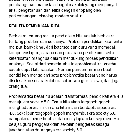
pembangunan manusia sebagai makhluk yang mempunyai
akal, pengetahuan dan etika dengan ditopang oleh
perkembangan teknologi modern saat ini.
REALITA PENDIDIKAN KITA
Berbicara tentang realita pendidikan kita adalah berbicara
tentang problem dan solusinya. Problem pendidikan kita tentu
meliputi banyak hal, dari ketersediaan guru yang memadai,
kompetensi guru, sarana dan prasarana pendukung serta
keterlibatan orang tua dalam mendukung proses pendidikan
anaknya. Solusi dari pemerintah atas problematika tersebut
sudah dapat kita rasakan. Namun pandemi ini membuat
pendidikan mengalami satu problematika besar yang harus
diselesaikan secara kolaborasai antara guru, siswa, dan juga
orang tua.
Problematika besar itu adalah transformasi pendidikan era 4.0
menuju era society 5.0. Tentu kita akan tergopoh-gopoh
menghadapi era ini, dimana kita masih berdaptasi pada era
4.0. Sekalipun tergopoh-gopoh menyambut era society 5.0,
nampaknya pemerintah sudah menyiapkan konsep merdeka
belajar, guru penggerak dan sekolah penggerak sebagai
jawaban atas datangnya era society 5.0