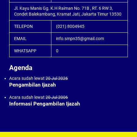
Jl. Kayu Manis Gg. K.H Raiman No. 71B , RT. 6 RW 3,
Condet Balekambang, Kramat Jati, Jakarta Timur 13530
TELEPON
(021) 8004945
EMAIL
info.smpn35@gmail.com
WHATSAPP
0
Agenda
Acara sudah lewat
20 Jul 2026
Pengambilan Ijazah
Acara sudah lewat
20 Jul 2006
Informasi Pengambilan Ijazah