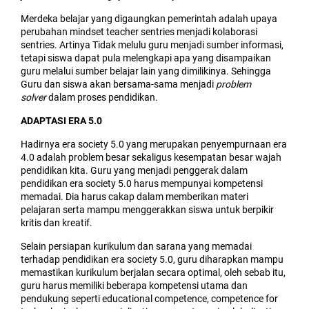
Merdeka belajar yang digaungkan pemerintah adalah upaya
perubahan mindset teacher sentries menjadi kolaborasi
sentries. Artinya Tidak melulu guru menjadi sumber informasi,
tetapi siswa dapat pula melengkapi apa yang disampaikan
guru melalui sumber belajar lain yang dimilikinya. Sehingga
Guru dan siswa akan bersama-sama menjadi
problem
solver
dalam proses pendidikan.
ADAPTASI ERA 5.0
Hadirnya era society 5.0 yang merupakan penyempurnaan era
4.0 adalah problem besar sekaligus kesempatan besar wajah
pendidikan kita. Guru yang menjadi penggerak dalam
pendidikan era society 5.0 harus mempunyai kompetensi
memadai. Dia harus cakap dalam memberikan materi
pelajaran serta mampu menggerakkan siswa untuk berpikir
kritis dan kreatif.
Selain persiapan kurikulum dan sarana yang memadai
terhadap pendidikan era society 5.0, guru diharapkan mampu
memastikan kurikulum berjalan secara optimal, oleh sebab itu,
guru harus memiliki beberapa kompetensi utama dan
pendukung seperti educational competence, competence for