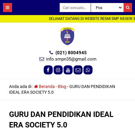
SELAMAT DATANG DI WEBSITE RESMI SMP NEGERI 35
(021) 8004945
info.smpn35@gmail.com
Anda ada di :
Beranda
-
Blog
-
GURU DAN PENDIDIKAN
IDEAL ERA SOCIETY 5.0
GURU DAN PENDIDIKAN IDEAL
ERA SOCIETY 5.0