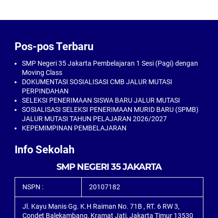
Pos-pos Terbaru
SMP Negeri 35 Jakarta Pembelajaran 1 Sesi (Pagi) dengan
Moving Class
DOKUMENTASI SOSIALISASI CMB JALUR MUTASI
PERPINDAHAN
SELEKSI PENERIMAAN SISWA BARU JALUR MUTASI
SOSIALISASI SELEKSI PENERIMAAN MURID BARU (SPMB)
JALUR MUTASI TAHUN PELAJARAN 2026/2027
KEPEMIMPINAN PEMBELAJARAN
Info Sekolah
SMP NEGERI 35 JAKARTA
NSPN :
20107182
Jl. Kayu Manis Gg. K.H Raiman No. 71B , RT. 6 RW 3,
Condet Balekambang, Kramat Jati, Jakarta Timur 13530