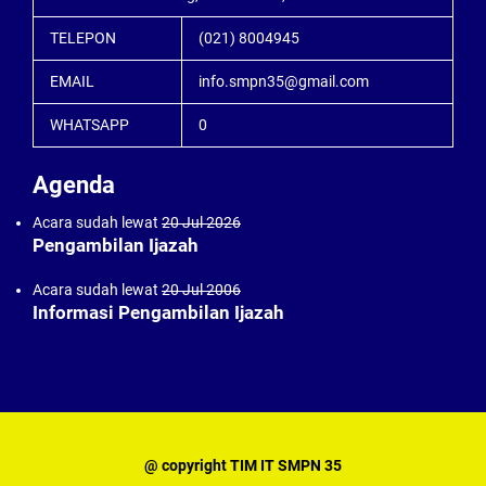
TELEPON
(021) 8004945
EMAIL
info.smpn35@gmail.com
WHATSAPP
0
Agenda
Acara sudah lewat
20 Jul 2026
Pengambilan Ijazah
Acara sudah lewat
20 Jul 2006
Informasi Pengambilan Ijazah
@ copyright TIM IT SMPN 35