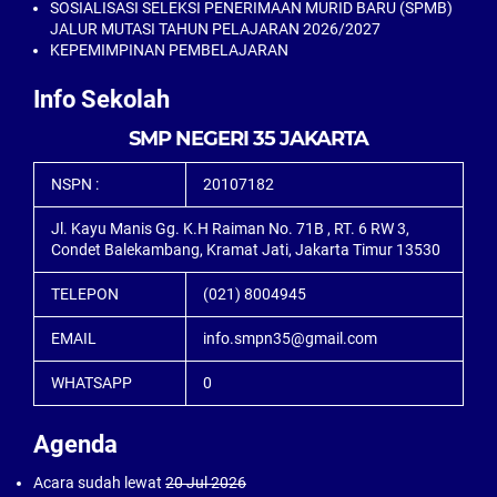
SOSIALISASI SELEKSI PENERIMAAN MURID BARU (SPMB)
JALUR MUTASI TAHUN PELAJARAN 2026/2027
KEPEMIMPINAN PEMBELAJARAN
Info Sekolah
SMP NEGERI 35 JAKARTA
NSPN :
20107182
Jl. Kayu Manis Gg. K.H Raiman No. 71B , RT. 6 RW 3,
Condet Balekambang, Kramat Jati, Jakarta Timur 13530
TELEPON
(021) 8004945
EMAIL
info.smpn35@gmail.com
WHATSAPP
0
Agenda
Acara sudah lewat
20 Jul 2026